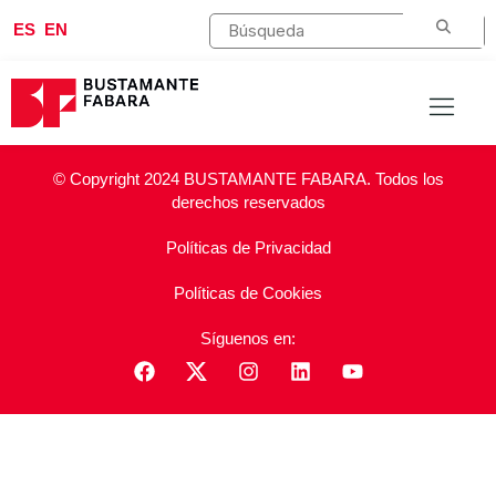
ES
EN
© Copyright 2024 BUSTAMANTE FABARA. Todos los
derechos reservados
Políticas de Privacidad
Políticas de Cookies
Síguenos en: