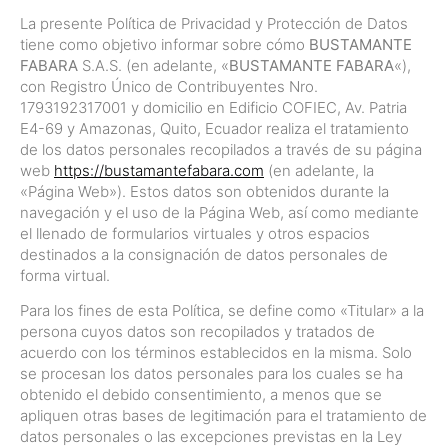
La presente Política de Privacidad y Protección de Datos
tiene como objetivo informar sobre cómo
BUSTAMANTE
FABARA
S.A.S. (en adelante, «
BUSTAMANTE FABARA
«),
con Registro Único de Contribuyentes Nro.
1793192317001 y domicilio en Edificio COFIEC, Av. Patria
E4-69 y Amazonas, Quito, Ecuador realiza el tratamiento
de los datos personales recopilados a través de su página
web
https://bustamantefabara.com
(en adelante, la
«Página Web»). Estos datos son obtenidos durante la
navegación y el uso de la Página Web, así como mediante
el llenado de formularios virtuales y otros espacios
destinados a la consignación de datos personales de
forma virtual.
Para los fines de esta Política, se define como «Titular» a la
persona cuyos datos son recopilados y tratados de
acuerdo con los términos establecidos en la misma. Solo
se procesan los datos personales para los cuales se ha
obtenido el debido consentimiento, a menos que se
apliquen otras bases de legitimación para el tratamiento de
datos personales o las excepciones previstas en la Ley