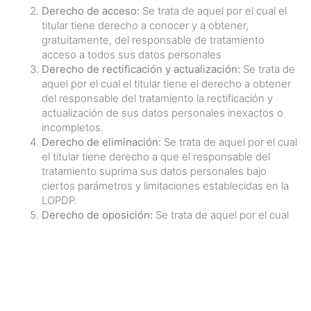
Derecho de acceso:
Se trata de aquel por el cual el
titular tiene derecho a conocer y a obtener,
gratuitamente, del responsable de tratamiento
acceso a todos sus datos personales
Derecho de rectificación y actualización:
Se trata de
aquel por el cual el titular tiene el derecho a obtener
del responsable del tratamiento la rectificación y
actualización de sus datos personales inexactos o
incompletos.
Derecho de eliminación:
Se trata de aquel por el cual
el titular tiene derecho a que el responsable del
tratamiento suprima sus datos personales bajo
ciertos parámetros y limitaciones establecidas en la
LOPDP.
Derecho de oposición:
Se trata de aquel por el cual
el titular tiene el derecho a oponerse o negarse al
tratamiento de sus datos personales bajo ciertos
parámetros y limitaciones establecidas en la LOPDP.
Derecho a la portabilidad:
Se trata de aquel por el
cual el titular tiene el derecho a recibir del
responsable del tratamiento, sus datos personales