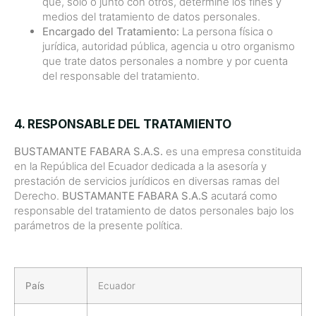
que, solo o junto con otros, determine los fines y
medios del tratamiento de datos personales.
Encargado del Tratamiento:
La persona física o
jurídica, autoridad pública, agencia u otro organismo
que trate datos personales a nombre y por cuenta
del responsable del tratamiento.
4. RESPONSABLE DEL TRATAMIENTO
BUSTAMANTE FABARA S.A.S.
es una empresa constituida
en la República del Ecuador dedicada a la asesoría y
prestación de servicios jurídicos en diversas ramas del
Derecho.
BUSTAMANTE FABARA S.A.S
acutará como
responsable del tratamiento de datos personales bajo los
parámetros de la presente política.
País
Ecuador