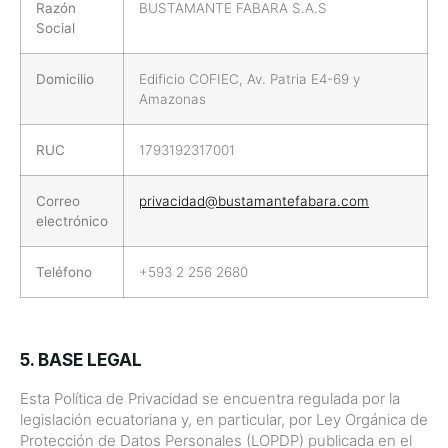
Razón
BUSTAMANTE FABARA S.A.S
Social
Domicilio
Edificio COFIEC, Av. Patria E4-69 y
Amazonas
RUC
1793192317001
Correo
privacidad@bustamantefabara.com
electrónico
Teléfono
+593 2 256 2680
5. BASE LEGAL
Esta Política de Privacidad se encuentra regulada por la
legislación ecuatoriana y, en particular, por Ley Orgánica de
Protección de Datos Personales (LOPDP) publicada en el