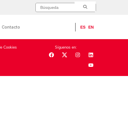
Contacto
ES
EN
de Cookies
Síguenos en: