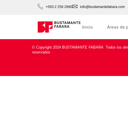
+593 2 256 2680
info@bustamantefabara.com
Inicio
Áreas de p
© Copyright 2024 BUSTAMANTE FABARA. Todos los de
reservados