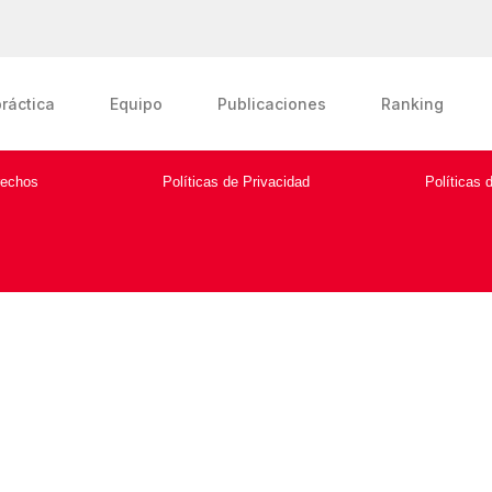
ráctica
Equipo
Publicaciones
Ranking
rechos
Políticas de Privacidad
Políticas 