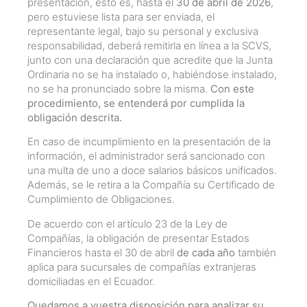
presentación, esto es, hasta el
30 de abril de 2026
,
pero estuviese lista para ser enviada, el
representante legal, bajo su personal y exclusiva
responsabilidad, deberá remitirla en línea a la SCVS,
junto con una declaración que acredite que la Junta
Ordinaria no se ha instalado o, habiéndose instalado,
no se ha pronunciado sobre la misma.
Con este
procedimiento, se entenderá por cumplida la
obligación descrita.
En caso de incumplimiento en la presentación de la
información, el administrador será sancionado con
una multa de uno a doce salarios básicos unificados.
Además, se le retira a la Compañía su Certificado de
Cumplimiento de Obligaciones.
De acuerdo con el artículo 23 de la Ley de
Compañías, la obligación de presentar Estados
Financieros hasta el 30 de abril
de cada año
también
aplica para sucursales de compañías extranjeras
domiciliadas en el Ecuador.
Quedamos a vuestra disposición para analizar su