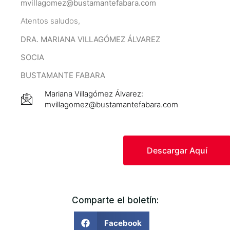
mvillagomez@bustamantefabara.com
Atentos saludos,
DRA. MARIANA VILLAGÓMEZ ÁLVAREZ
SOCIA
BUSTAMANTE FABARA
Mariana Villagómez Álvarez:
mvillagomez@bustamantefabara.com
Descargar Aquí
Comparte el boletín:
Facebook