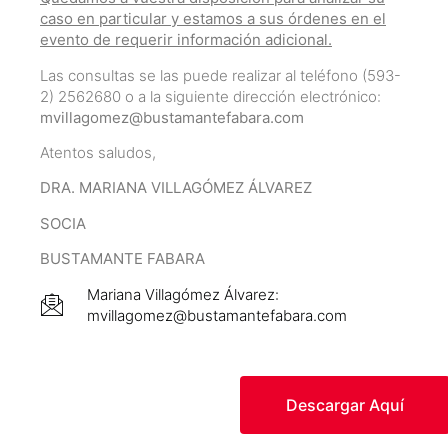
caso en particular y estamos a sus órdenes en el
evento de requerir información adicional.
Las consultas se las puede realizar al teléfono (593-
2) 2562680 o a la siguiente dirección electrónico:
mvillagomez@bustamantefabara.com
Atentos saludos,
DRA. MARIANA VILLAGÓMEZ ÁLVAREZ
SOCIA
BUSTAMANTE FABARA
Mariana Villagómez Álvarez:
mvillagomez@bustamantefabara.com
Descargar Aquí