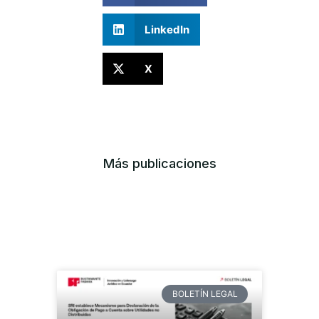
LinkedIn
X
Más publicaciones
BOLETÍN LEGAL