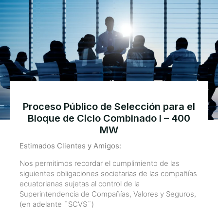
Proceso Público de Selección para el
Bloque de Ciclo Combinado I – 400
MW
Estimados Clientes y Amigos:
Nos permitimos recordar el cumplimiento de las
siguientes obligaciones societarias de las compañías
ecuatorianas sujetas al control de la
Superintendencia de Compañías, Valores y Seguros,
(en adelante ¨SCVS¨)