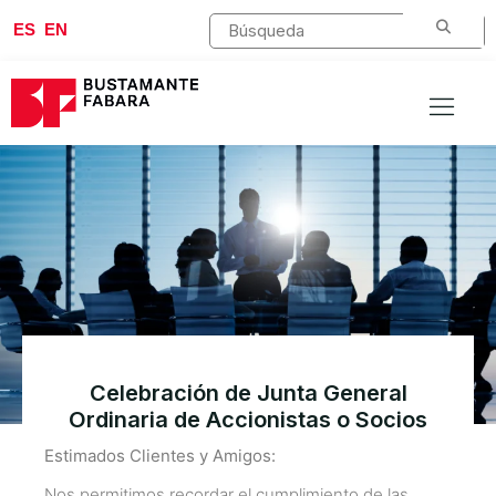
ES
EN
Celebración de Junta General
Ordinaria de Accionistas o Socios
Estimados Clientes y Amigos:
Nos permitimos recordar el cumplimiento de las