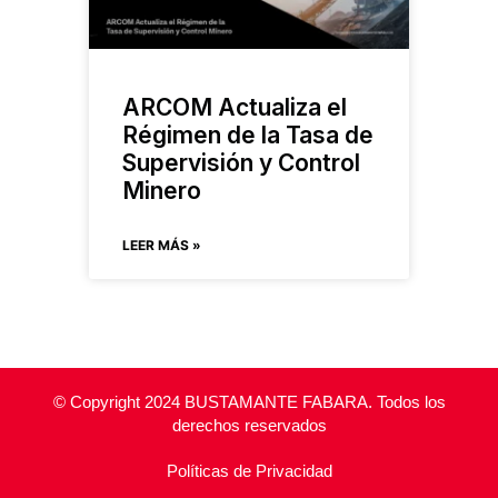
ARCOM Actualiza el
Régimen de la Tasa de
Supervisión y Control
Minero
LEER MÁS »
© Copyright 2024 BUSTAMANTE FABARA. Todos los
derechos reservados
Políticas de Privacidad