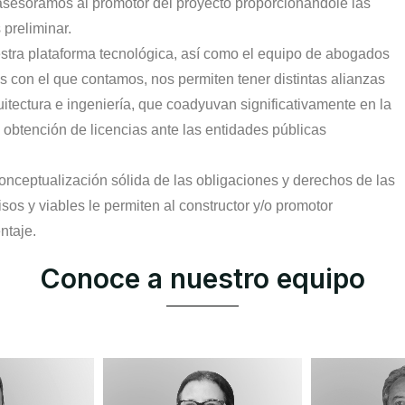
l asesoramos al promotor del proyecto proporcionándole las
 preliminar.
stra plataforma tecnológica, así como el equipo de abogados
dos con el que contamos, nos permiten tener distintas alianzas
uitectura e ingeniería, que coadyuvan significativamente en la
y obtención de licencias ante las entidades públicas
onceptualización sólida de las obligaciones y derechos de las
isos y viables le permiten al constructor y/o promotor
ntaje.
Conoce a nuestro equipo