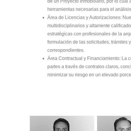
de un Proyecto Inmobiliario, por lo cua
herramientas necesarias para el análisis
Área de Licencias y Autorizaciones: Nue
multidisciplinarios y altamente califica
estratégicas con profesionales de la arq
formulación de las solicitudes, trámites 
correspondientes.
Área Contractual y Financiamiento: La c
partes a través de contratos claros, conc
minimizar su riesgo en un elevado porce