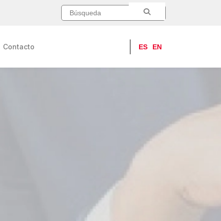
Contacto
ES
EN