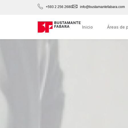
+593 2 256 2680
info@bustamantefabara.com
Inicio
Áreas de p