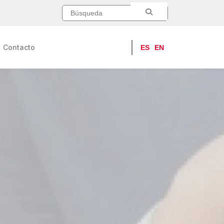
Contacto
ES
EN