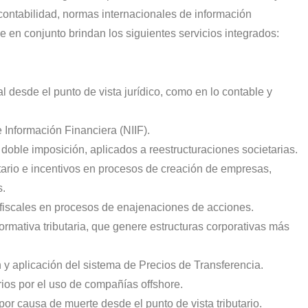
contabilidad, normas internacionales de información
ue en conjunto brindan los siguientes servicios integrados:
nal desde el punto de vista jurídico, como en lo contable y
 Información Financiera (NIIF).
 doble imposición, aplicados a reestructuraciones societarias.
butario e incentivos en procesos de creación de empresas,
s.
 fiscales en procesos de enajenaciones de acciones.
normativa tributaria, que genere estructuras corporativas más
n y aplicación del sistema de Precios de Transferencia.
rios por el uso de compañías offshore.
or causa de muerte desde el punto de vista tributario.