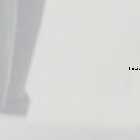
Inici