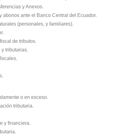
sferencias y Anexos.
 y abonos ante el Banco Central del Ecuador.
urales (personales, y familiares).
r.
iscal de tributos.
y tributarias.
iscales.
s.
idamente o en exceso.
ión tributaria.
e y financiera.
butaria.