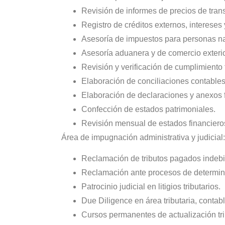
Revisión de informes de precios de tran
Registro de créditos externos, intereses
Asesoría de impuestos para personas nat
Asesoría aduanera y de comercio exterio
Revisión y verificación de cumplimiento f
Elaboración de conciliaciones contables 
Elaboración de declaraciones y anexos f
Confección de estados patrimoniales.
Revisión mensual de estados financiero
Área de impugnación administrativa y judicial:
Reclamación de tributos pagados indeb
Reclamación ante procesos de determinac
Patrocinio judicial en litigios tributarios.
Due Diligence en área tributaria, contabl
Cursos permanentes de actualización tri