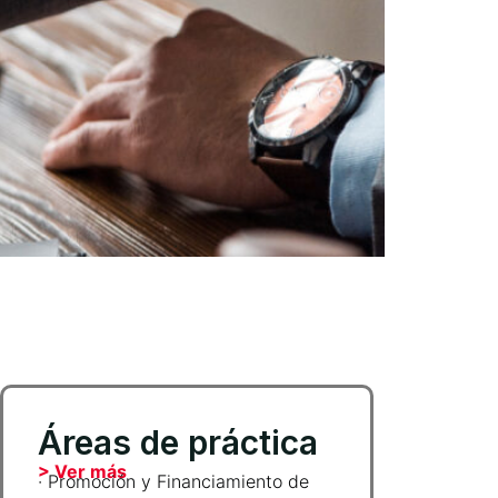
Áreas de práctica
> Ver más
· Promoción y Financiamiento de