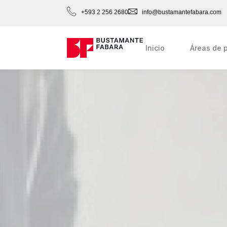
+593 2 256 2680
info@bustamantefabara.com
Inicio
Áreas de p