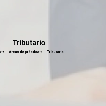
Tributario
o
Áreas de práctica
Tributario