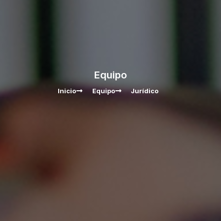
Equipo
Inicio
Equipo
Jurídico