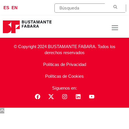
ES
EN
© Copyright 2024 BUSTAMANTE FABARA. Todos los
derechos reservados
Políticas de Privacidad
Políticas de Cookies
Síguenos en: