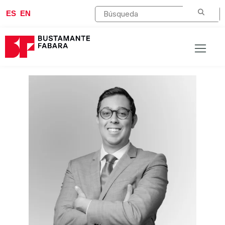
ES
EN