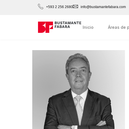
+593 2 256 2680
info@bustamantefabara.com
Inicio
Áreas de p