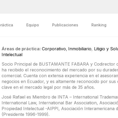
ráctica
Equipo
Publicaciones
Ranking
Áreas de práctica:
Corporativo
,
Inmobiliario
,
Litigio y So
Intelectual
Socio Principal de BUSTAMANTE FABARA y Codirector de
ha recibido el reconocimiento del mercado por su durader
comercial. Cuenta con extensa experiencia en el asesoram
negocios en Ecuador, y es altamente reconocido por sus c
clave en el mercado legal por más de 35 años.
José Rafael es Miembro de INTA – International Trademar
International Law, International Bar Association, Asociaci
Propiedad Intelectual -AIPPI, Asociación Interamericana d
(Presidente 1996-1999).