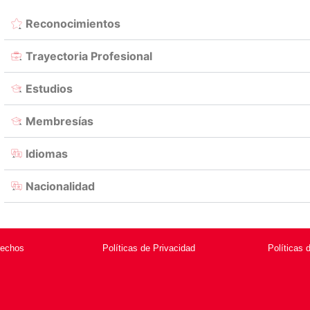
Reconocimientos
Trayectoria Profesional
Estudios
Membresías
Idiomas
Nacionalidad
rechos
Políticas de Privacidad
Políticas 