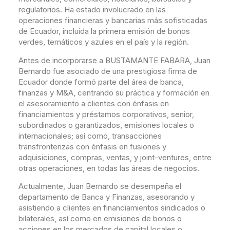
regulatorios. Ha estado involucrado en las
operaciones financieras y bancarias más sofisticadas
de Ecuador, incluida la primera emisión de bonos
verdes, temáticos y azules en el país y la región.
Antes de incorporarse a BUSTAMANTE FABARA, Juan
Bernardo fue asociado de una prestigiosa firma de
Ecuador donde formó parte del área de banca,
finanzas y M&A, centrando su práctica y formación en
el asesoramiento a clientes con énfasis en
financiamientos y préstamos corporativos, senior,
subordinados o garantizados, emisiones locales o
internacionales; así como, transacciones
transfronterizas con énfasis en fusiones y
adquisiciones, compras, ventas, y joint-ventures, entre
otras operaciones, en todas las áreas de negocios.
Actualmente, Juan Bernardo se desempeña el
departamento de Banca y Finanzas, asesorando y
asistiendo a clientes en financiamientos sindicados o
bilaterales, así como en emisiones de bonos o
acciones en los mercados de capital locales o