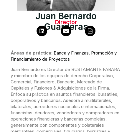
Juan Bernardo
Director
Guarderas
Áreas de práctica:
Banca y Finanzas
,
Promoción y
Financiamiento de Proyectos
Juan Bernardo es Director de BUSTAMANTE FABARA
y miembro de los equipos de derecho Corporativo,
Comercial, Financiero, Bancario, Mercado de
Capitales y Fusiones & Adquisiciones de la Firma.
Enfoca su práctica en asuntos financieros, bursátiles,
corporativos y bancarios. Asesora a multilaterales,
bilaterales, acreedores nacionales e internacionales,
financistas, deudores, vendedores y compradores en
operaciones financieras y bancarias complejas,
generalmente con componentes y colaterales
mercantiles, comerciales, fiduciarios, bursátiles y