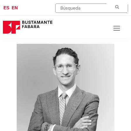
ES
EN