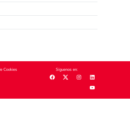
de Cookies
Síguenos en: