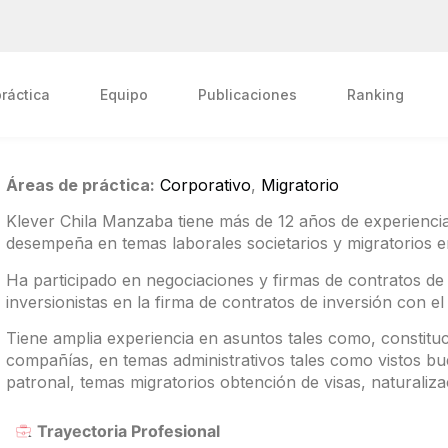
ráctica
Equipo
Publicaciones
Ranking
Áreas de práctica:
Corporativo
,
Migratorio
Klever Chila Manzaba tiene más de 12 años de experiencia
desempeña en temas laborales societarios y migrator
Ha participado en negociaciones y firmas de contratos de 
inversionistas en la firma de contratos de inversión con el
Tiene amplia experiencia en asuntos tales como, constituci
compañías, en temas administrativos tales como vistos bue
patronal, temas migratorios obtención de visas, naturaliz
Trayectoria Profesional