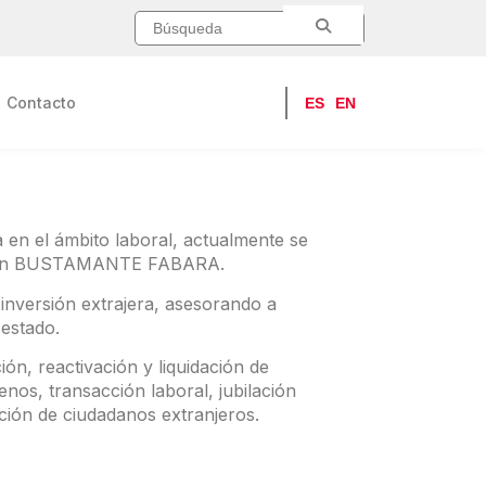
Contacto
ES
EN
 en el ámbito laboral, actualmente se
ios en BUSTAMANTE FABARA.
inversión extrajera, asesorando a
 estado.
ón, reactivación y liquidación de
nos, transacción laboral, jubilación
ación de ciudadanos extranjeros.