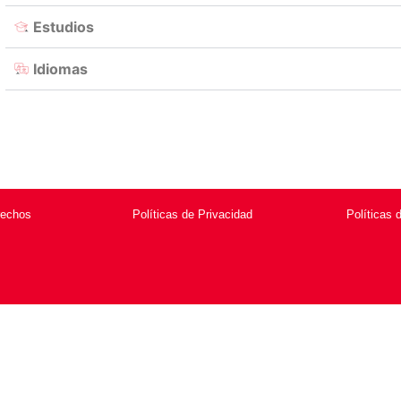
Estudios
Idiomas
rechos
Políticas de Privacidad
Políticas 