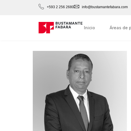
+593 2 256 2680
info@bustamantefabara.com
Inicio
Áreas de p