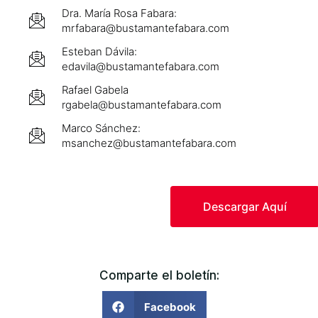
Dra. María Rosa Fabara:
mrfabara@bustamantefabara.com
Esteban Dávila:
edavila@bustamantefabara.com
Rafael Gabela
rgabela@bustamantefabara.com
Marco Sánchez:
msanchez@bustamantefabara.com
Descargar Aquí
Comparte el boletín:
Facebook