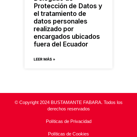
Protección de Datos y
el tratamiento de
datos personales
realizado por
encargados ubicados
fuera del Ecuador
LEER MÁS »
© Copyright 2024 BUSTAMANTE FABARA. Todos los
derechos reservados
Políticas de Privacidad
Políticas de Cookies