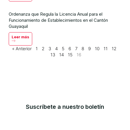
Ordenanza que Regula la Licencia Anual para el
Funcionamiento de Establecimientos en el Cantón
Guayaquil
Leer más
« Anterior
1
2
3
4
5
6
7
8
9
10
11
12
13
14
15
16
Suscríbete a nuestro boletín