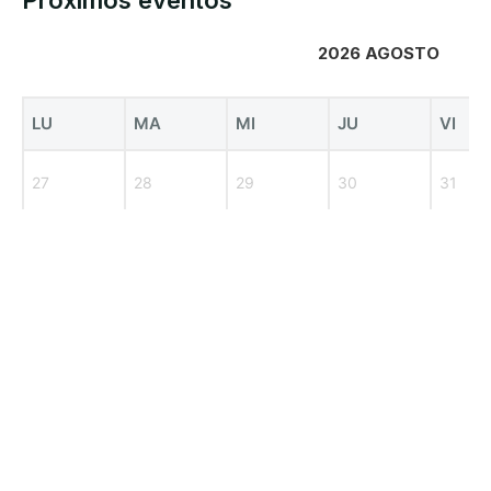
2026 AGOSTO
LU
MA
MI
JU
VI
27
28
29
30
31
3
4
5
6
7
10
11
12
13
14
17
18
19
20
21
24
25
26
27
28
31
1
2
3
4